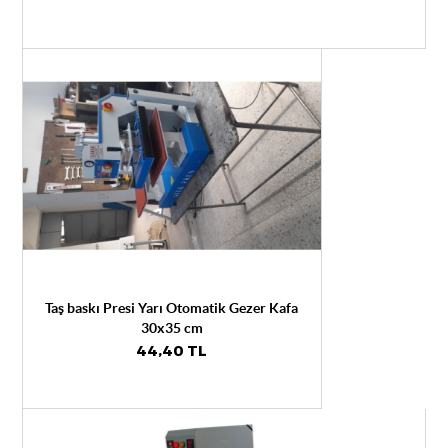
Taş baskı Presi Yarı Otomatik Gezer Kafa
30x35 cm
44,40 TL