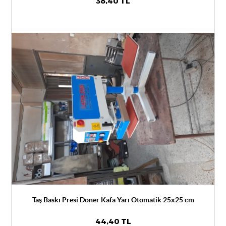
38,40 TL
Taş Baskı Presi Döner Kafa Yarı Otomatik 25x25 cm
44,40 TL