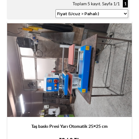
Toplam 5 kayıt. Sayfa 1/1
1
Taş baskı Presi Yarı Otomatik 25×25 cm