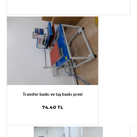
Transfer baskı ve taş baskı presi
74,40 TL