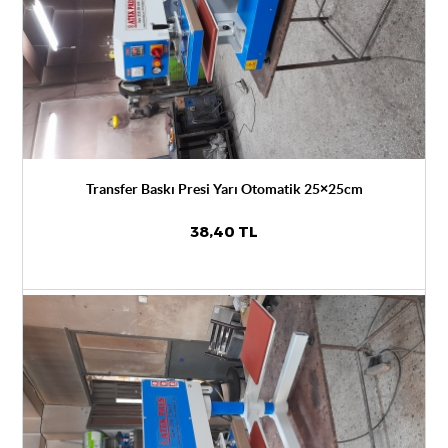
Transfer Baskı Presi Yarı Otomatik 25×25cm
38,40 TL