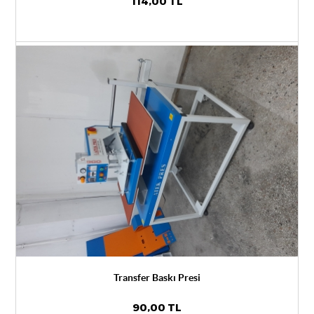
114,00 TL
Transfer Baskı Presi
90,00 TL