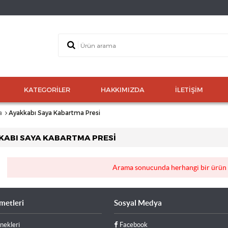
KATEGORILER
HAKKIMIZDA
İLETIŞIM
a
Ayakkabı Saya Kabartma Presi
KABI SAYA KABARTMA PRESI
Arama sonucunda herhangi bir ürün 
metleri
Sosyal Medya
ekleri
Facebook