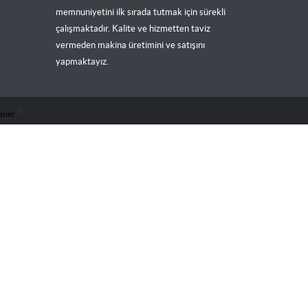
memnuniyetini ilk sırada tutmak için sürekli
çalışmaktadır. Kalite ve hizmetten taviz
vermeden makina üretimini ve satışını
yapmaktayız.
m
oner